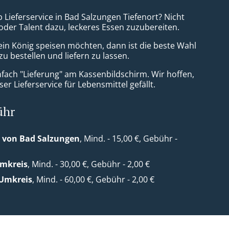
 Lieferservice in Bad Salzungen Tiefenort? Nicht
 oder Talent dazu, leckeres Essen zuzubereiten.
ein König speisen möchten, dann ist die beste Wahl
u bestellen und liefern zu lassen.
nfach "Lieferung" am Kassenbildschirm. Wir hoffen,
er Lieferservice für Lebensmittel gefällt.
ühr
 von Bad Salzungen
, Mind. - 15,00 €, Gebühr -
Umkreis
, Mind. - 30,00 €, Gebühr - 2,00 €
 Umkreis
, Mind. - 60,00 €, Gebühr - 2,00 €