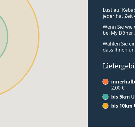
Lust auf Kebab
jeder hat Zeit
Wenn Sie wie 
bei My Döner z
Wählen Sie ei
dass Ihnen uns
Liefergeb
innerhalb
2,00 €
bis 5km 
bis 10km