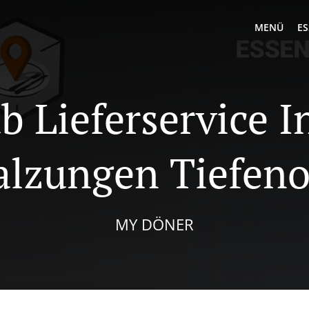
MENÜ
ES
b Lieferservice I
alzungen Tiefeno
MY DÖNER