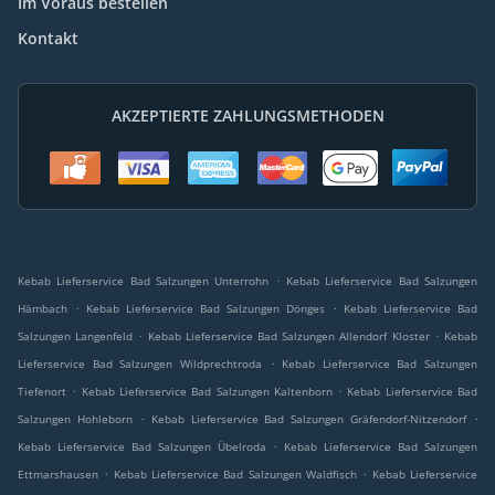
Im Voraus bestellen
Kontakt
AKZEPTIERTE ZAHLUNGSMETHODEN
.
Kebab Lieferservice Bad Salzungen Unterrohn
Kebab Lieferservice Bad Salzungen
.
.
Hämbach
Kebab Lieferservice Bad Salzungen Dönges
Kebab Lieferservice Bad
.
.
Salzungen Langenfeld
Kebab Lieferservice Bad Salzungen Allendorf Kloster
Kebab
.
Lieferservice Bad Salzungen Wildprechtroda
Kebab Lieferservice Bad Salzungen
.
.
Tiefenort
Kebab Lieferservice Bad Salzungen Kaltenborn
Kebab Lieferservice Bad
.
.
Salzungen Hohleborn
Kebab Lieferservice Bad Salzungen Gräfendorf-Nitzendorf
.
Kebab Lieferservice Bad Salzungen Übelroda
Kebab Lieferservice Bad Salzungen
.
.
Ettmarshausen
Kebab Lieferservice Bad Salzungen Waldfisch
Kebab Lieferservice